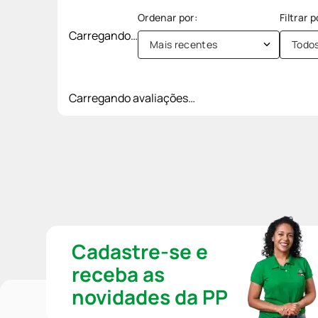
Carregando…
Mais recentes
Todo
Carregando avaliações…
Cadastre-se e
receba as
novidades da PP