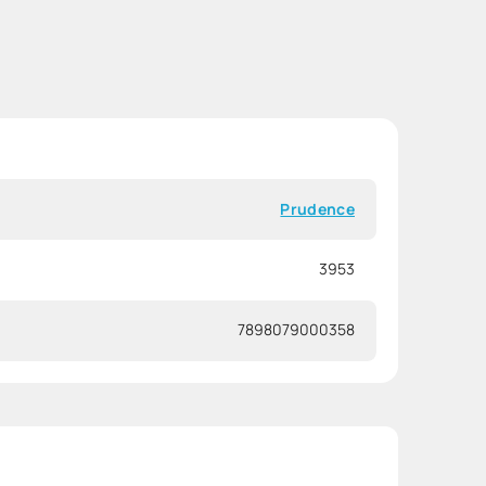
Prudence
3953
7898079000358