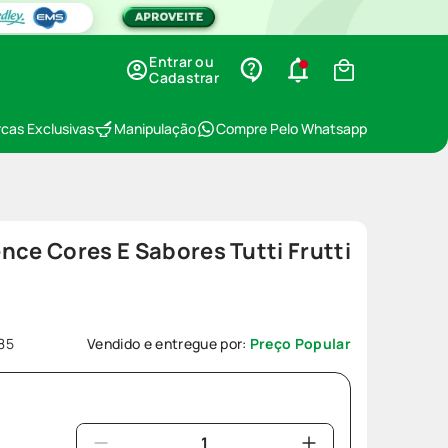
Entrar ou
Cadastrar
cas Exclusivas
Manipulação
Compre Pelo Whatsapp
nce Cores E Sabores Tutti Frutti
85
Vendido e entregue por:
Preço Popular