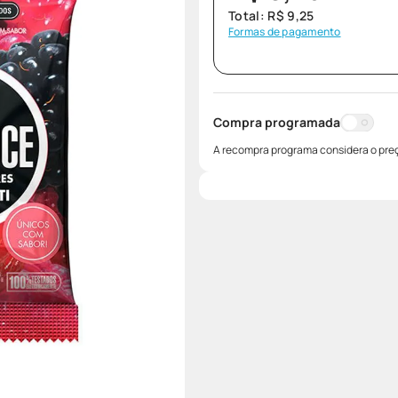
Total:
R$
9
,
25
Formas de pagamento
Compra programada
A recompra programa considera o preç