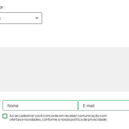
s
Ao se cadastrar você concorda em receber comunicação com
ofertas e novidades, conforme a nossa
política de privacidade
.