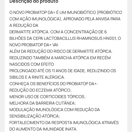
Descrição do produto
O NOVO PROBIATOP DA+ É UM IMUNOBIÓTICO (PROBIÓTICO
COM AÇÃO IMUNOLÓGICA), APROVADO PELA ANVISA PARA
A REDUÇÃO DA
DERMATITE ATÓPICA. COM A CONCENTRAÇÃO DE 6
BILHÕES DA CEPA LACTOBACILLUS RHAMNOSUS HN001, O
NOVO PROBIATOP DA+ VAI
ALÉM DA REDUÇÃO DO RISCO DE DERMATITE ATÓPICA,
REDUZINDO TAMBÉM A MARCHA ATÓPICA EM RECÉM
NASCIDOS COM EFEITO
PROLONGADO ATÉ OS 11 ANOS DE IDADE, REDUZINDO OS
SIBILOS E A RINITE ALÉRGICA.
CONHEÇA OS BENEFÍCIOS DO PROBIATOP DA+:
REDUÇÃO DO ECZEMA ATÓPICO;
MENOR USO DE CORTICOIDES TÓPICOS;
MELHORA DA BARREIRA CUTÂNEA;
MODULAÇÃO IMUNOLÓGICA COM REDUÇÃO DA
SENSIBILIZAÇÃO ATÓPICA;
FORTALECIMENTO DA RESPOSTA IMUNOLÓGICA ATRAVÉS
DO AUMENTO DA IMUNIDADE INATA.