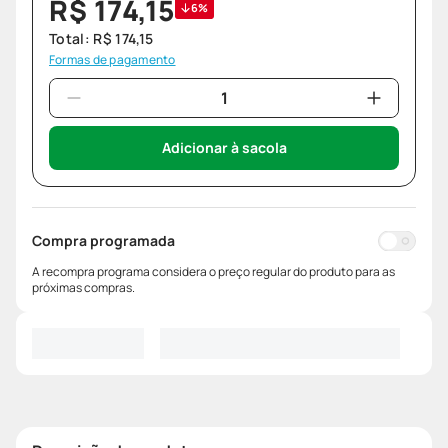
R$
174
,
15
6%
Total:
R$
174
,
15
Formas de pagamento
Adicionar à sacola
Compra programada
A recompra programa considera o preço regular do produto para as
próximas compras.