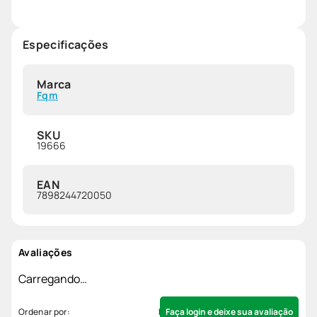
Especificações
Marca
Fqm
SKU
19666
EAN
7898244720050
Avaliações
Carregando…
Faça login e deixe sua avaliação