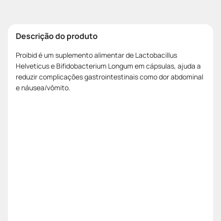
Descrição do produto
Proibid é um suplemento alimentar de Lactobacillus
Helveticus e Bifidobacterium Longum em cápsulas, ajuda a
reduzir complicações gastrointestinais como dor abdominal
e náusea/vômito.