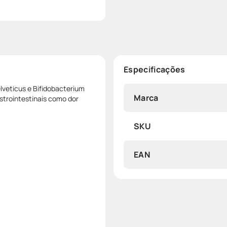
Especificações
lveticus e Bifidobacterium
Marca
strointestinais como dor
SKU
EAN