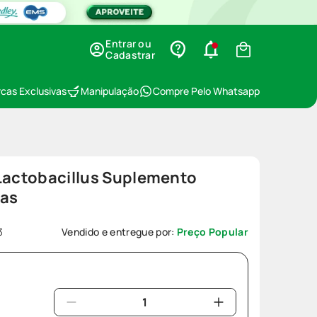
Entrar ou
Cadastrar
cas Exclusivas
Manipulação
Compre Pelo Whatsapp
 Lactobacillus Suplemento
las
3
Vendido e entregue por:
Preço Popular