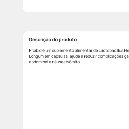
Descrição do produto
Proibid é um suplemento alimentar de Lactobacillus He
Longum em cápsulas, ajuda a reduzir complicações ga
abdominal e náusea/vômito