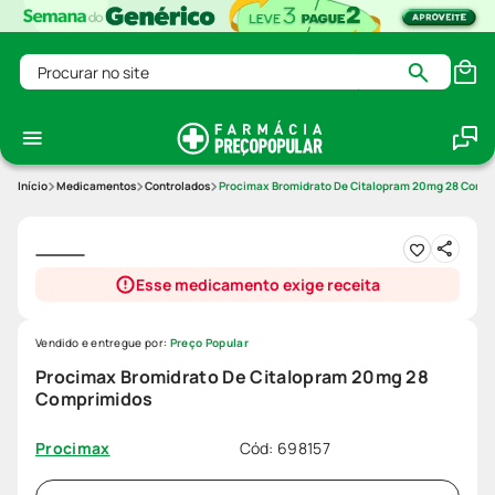
Procurar no site
Medicamentos
Controlados
Procimax Bromidrato De Citalopram 20mg 28 Comp
Esse medicamento exige receita
Vendido e entregue por:
Preço Popular
Procimax Bromidrato De Citalopram 20mg 28
Comprimidos
Cód
:
698157
Procimax