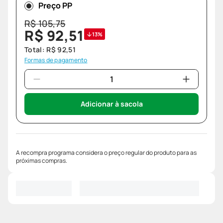
Preço PP
R$
105
,
75
R$
92
,
51
13%
Total:
R$
92
,
51
Formas de pagamento
Adicionar à sacola
A recompra programa considera o preço regular do produto para as
próximas compras.