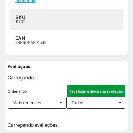
Procimax
SKU
11702
EAN
7896094201538
Avaliações
Carregando…
Faça login e deixe sua avaliação
Mais recentes
Todos
Carregando avaliações…