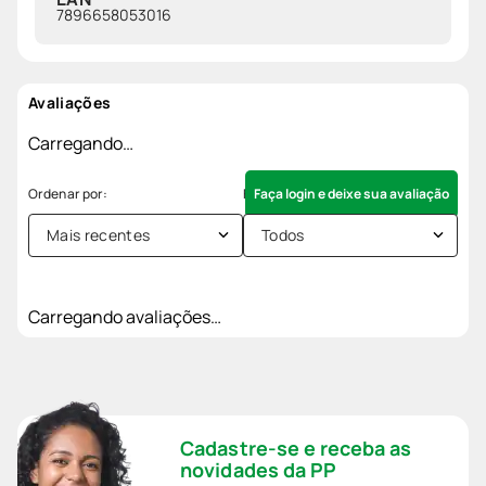
7896658053016
Avaliações
Carregando…
Faça login e deixe sua avaliação
Mais recentes
Todos
Carregando avaliações…
Cadastre-se e receba as
novidades da PP