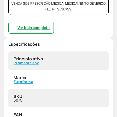
VENDA SOB PRESCRIÇÃO MÉDICA. MEDICAMENTO GENÉRICO
- LEI N.º 9.787/99.
Ver bula completa
Especificações
Princípio ativo
Promestrieno
Marca
Eurofarma
SKU
6075
EAN