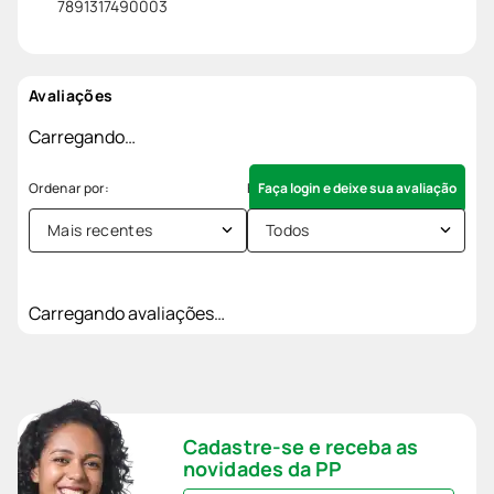
7891317490003
Avaliações
Carregando…
Faça login e deixe sua avaliação
Mais recentes
Todos
Carregando avaliações…
Cadastre-se e receba as
novidades da PP