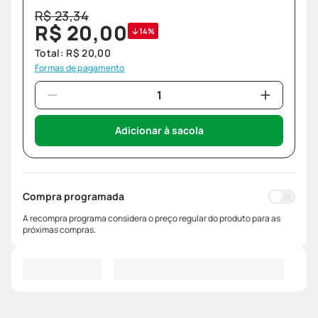
R$
23
,
34
R$
20
,
00
14%
Total:
R$
20
,
00
Formas de pagamento
Adicionar à sacola
Compra programada
A recompra programa considera o preço regular do produto para as
próximas compras.