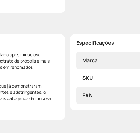
Especificações
lvido após minuciosa
Marca
xtrato de própolis e mais
tes em renomados
SKU
 que já demonstraram
ntes e adstringentes, o
EAN
ipais patógenos da mucosa