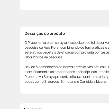
Descrição do produto
O Propomalva é um spray antisséptico que foi desenvo
pesquisa da Apis Flora, combinando de forma eficaz o e
sete ativos vegetais de eficácia comprovada por tes
laboratórios de pesquisa.
Devido à combinação de ingredientes ativos naturais,
cientificamente as propriedades antissépticas, emolie
Propomalva Spray apresenta eficácia contra os princ
bucal, como S. aureus, S. mutans e Candida albicans.