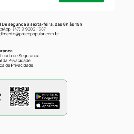
| De segunda à sexta-feira, das 8h às 19h
sApp: (47) 9 9202-1687
dimento@precopopular.com.br
urança
ificado de Segurança
l da Privacidade
ica de Privacidade
e
e