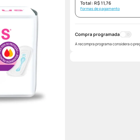
Total:
R$
11
,
76
Formas de pagamento
Compra programada
A recompra programa considera o preç