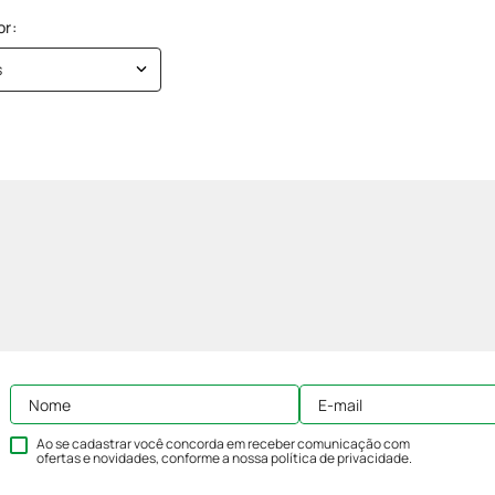
s
Ao se cadastrar você concorda em receber comunicação com
ofertas e novidades, conforme a nossa
política de privacidade
.