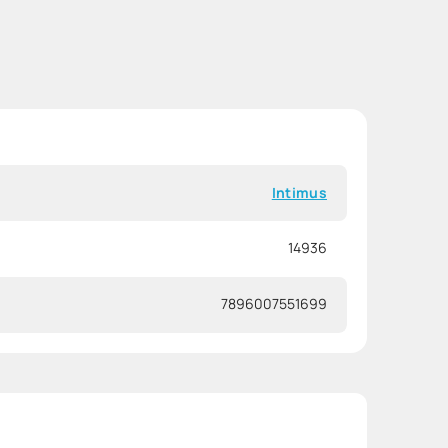
Intimus
14936
7896007551699