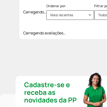
Carregando…
Mais recentes
Todo
Carregando avaliações…
Cadastre-se e
receba as
novidades da PP