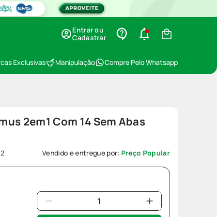
Entrar ou
Cadastrar
cas Exclusivas
Manipulação
Compre Pelo Whatsapp
timus 2em1 Com 14 Sem Abas
52
Vendido e entregue por:
Preço Popular