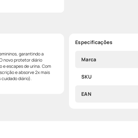
Especificações
emininos, garantindo a
Marca
O novo protetor diário
o e escapes de urina. Com
iscrição e absorve 2x mais
SKU
 cuidado diário).
EAN