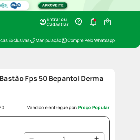
Entrar ou
Cadastrar
cas Exclusivas
Manipulação
Compre Pelo Whatsapp
 Bastão Fps 50 Bepantol Derma
70
Vendido e entregue por:
Preço Popular