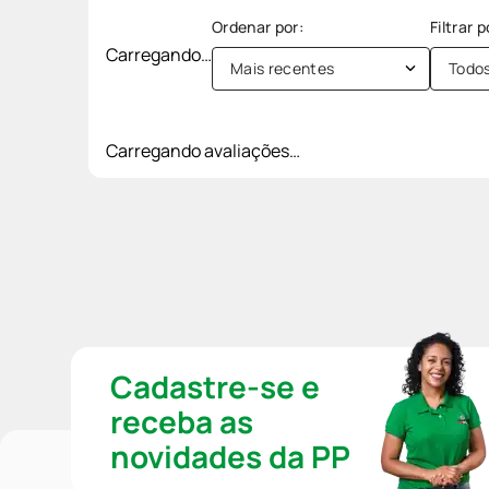
Carregando…
Mais recentes
Todo
Carregando avaliações…
Cadastre-se e
receba as
novidades da PP