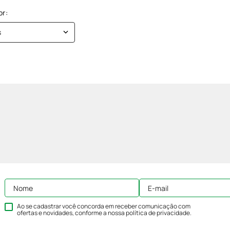
s
Ao se cadastrar você concorda em receber comunicação com
ofertas e novidades, conforme a nossa
política de privacidade
.