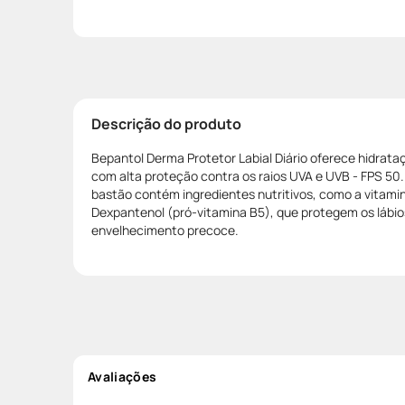
Descrição do produto
Bepantol Derma Protetor Labial Diário oferece hidrata
com alta proteção contra os raios UVA e UVB - FPS 50
bastão contém ingredientes nutritivos, como a vitamin
Dexpantenol (pró-vitamina B5), que protegem os lábi
envelhecimento precoce.
Avaliações