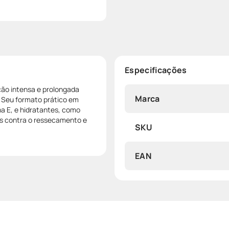
Especificações
ção intensa e prolongada
Marca
. Seu formato prático em
a E, e hidratantes, como
os contra o ressecamento e
SKU
EAN