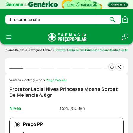
Procurar no site
Beleza e Proteção
Lábios
Protetor Labial Nivea Princesas Moana Sorbet De Mela
Vendido e entregue por:
Preço Popular
Protetor Labial Nivea Princesas Moana Sorbet
De Melancia 4,8gr
Cód
:
750883
Nivea
Preço PP