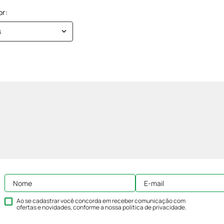
s
Ao se cadastrar você concorda em receber comunicação com
ofertas e novidades, conforme a nossa
política de privacidade
.