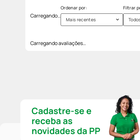
Carregando…
Mais recentes
Todo
Carregando avaliações…
Cadastre-se e
receba as
novidades da PP