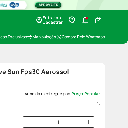
Entrar ou
Cadastrar
cas Exclusivas
Manipulação
Compre Pelo Whatsapp
ve Sun Fps30 Aerossol
l
1
Vendido e entregue por:
Preço Popular