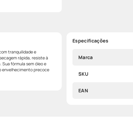
Especificações
com tranquilidade e
Marca
 secagem rápida, resiste à
. Sua fórmula sem óleo e
 o envelhecimento precoce
SKU
EAN