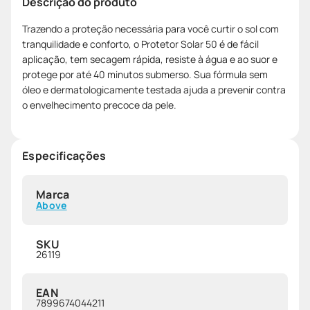
Descrição do produto
Trazendo a proteção necessária para você curtir o sol com
tranquilidade e conforto, o Protetor Solar 50 é de fácil
aplicação, tem secagem rápida, resiste à água e ao suor e
protege por até 40 minutos submerso. Sua fórmula sem
óleo e dermatologicamente testada ajuda a prevenir contra
o envelhecimento precoce da pele.
Especificações
Marca
Above
SKU
26119
EAN
7899674044211