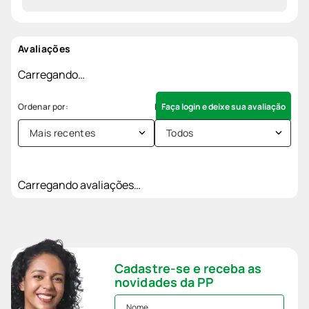
Avaliações
Carregando…
Faça login e deixe sua avaliação
Mais recentes
Todos
Carregando avaliações…
Cadastre-se e receba as
novidades da PP