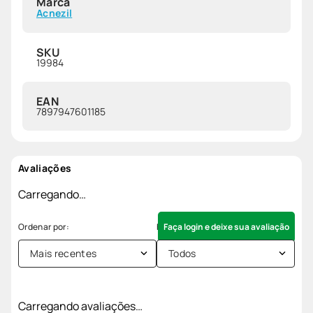
Marca
Acnezil
SKU
19984
EAN
7897947601185
Avaliações
Carregando…
Faça login e deixe sua avaliação
Mais recentes
Todos
Carregando avaliações…