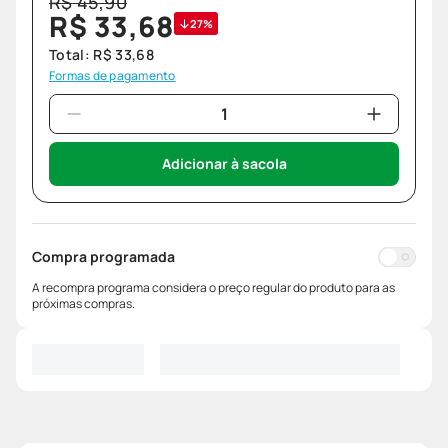
R$
45
,
90
R$
33
,
68
27%
Total:
R$
33
,
68
Formas de pagamento
Adicionar à sacola
Compra programada
A recompra programa considera o preço regular do produto para as
próximas compras.