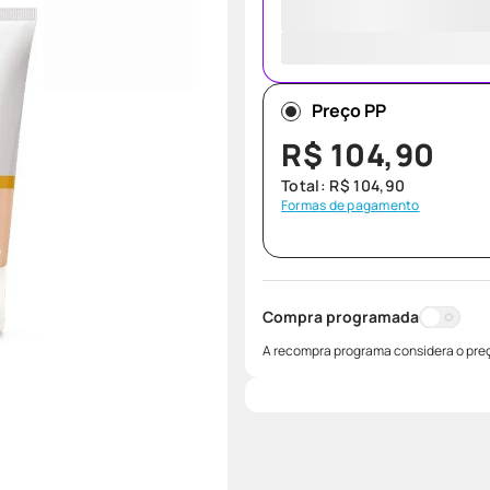
Preço PP
R$
104
,
90
Total:
R$
104
,
90
Formas de pagamento
Compra programada
A recompra programa considera o preç