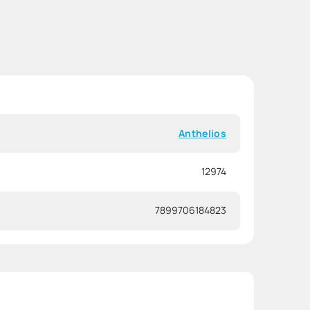
Anthelios
12974
7899706184823