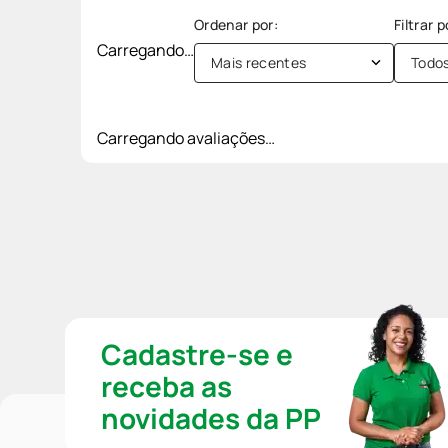
Carregando…
Mais recentes
Todo
Carregando avaliações…
Cadastre-se e
receba as
novidades da PP