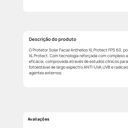
Descrição do produto
O Protetor Solar Facial Anthelios XL Protect FPS 60, p
XL Protect. Com tecnologia reforçada com complexo an
eficácia, comprovada através de estudos clínicos para
fotoestável de largo espectro ANTI-UVA,UVB e radicais 
agentes externos.
Avaliações