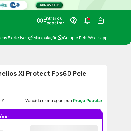
Entrar ou
Cadastrar
cas Exclusivas
Manipulação
Compre Pelo Whatsapp
helios Xl Protect Fps60 Pele
01
Vendido e entregue por:
Preço Popular
ório