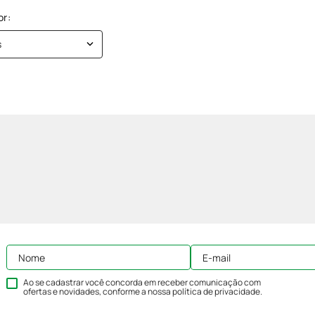
s
Ao se cadastrar você concorda em receber comunicação com
ofertas e novidades, conforme a nossa
política de privacidade
.