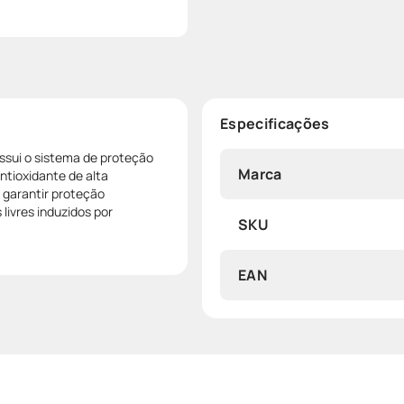
Especificações
ossui o sistema de proteção
Marca
tioxidante de alta
 garantir proteção
livres induzidos por
SKU
EAN