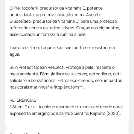
O Pré-tocoferil, precursor da Vitamina E, potente
antioxidante, age em associação com o Ascorbil
Glucosídeo, precursor da Vitamina C, para uma proteção
reforçada contra os radicais livres. Graças aos pigmentos,
esse cuidado uniformiza e ilumina a pele.
Textura oil-free, toque seco, sem perfume, resistente à
água.
Skin Protect Ocean Respect: Protege a pele, respeita o
meio ambiente. Fórmula livre de silicones, octocrileno, octil
salicilato e benzofenona. Filtros eco-friendly, sem impactos
nos corais marinhos* e fitoplânctons**.
REFERÊNCIAS:
* Stien, D et al. A unique approach to monitor stress in coral
exposed to emerging pollutants Scientific Reports (2020).