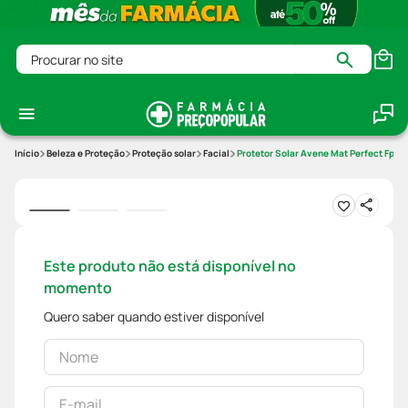
Procurar no site
Beleza e Proteção
Proteção solar
Facial
Protetor Solar Avene Mat Perfect Fps6
Este produto não está disponível no
momento
Quero saber quando estiver disponível