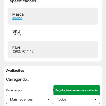
Especificações
Marca
Avene
SKU
11300
EAN
3282770141481
Avaliações
Carregando…
Faça login e deixe sua avaliação
Mais recentes
Todos