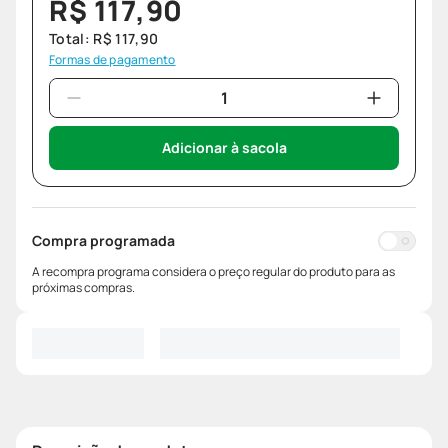
R$
117
,
90
Total:
R$
117
,
90
Formas de pagamento
Adicionar à sacola
Compra programada
A recompra programa considera o preço regular do produto para as
próximas compras.