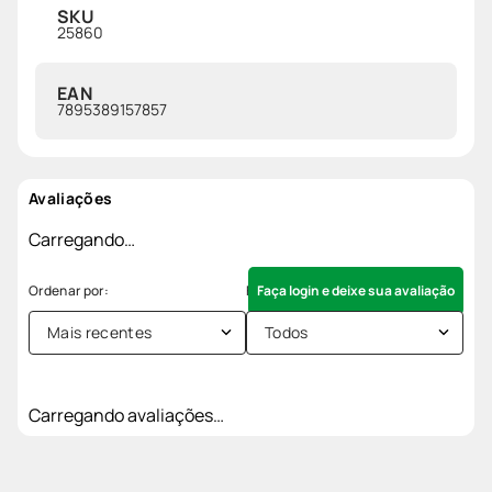
SKU
25860
EAN
7895389157857
Avaliações
Carregando…
Faça login e deixe sua avaliação
Mais recentes
Todos
Carregando avaliações…