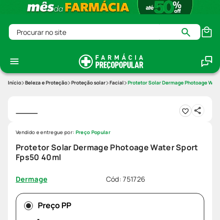
Procurar no site
Beleza e Proteção
Proteção solar
Facial
Protetor Solar Dermage Photoage Wate
Vendido e entregue por:
Preço Popular
Protetor Solar Dermage Photoage Water Sport
Fps50 40ml
Cód
:
751726
Dermage
Preço PP