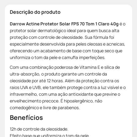
Descrição do produto
Darrow Actine Protetor Solar FPS 70 Tom 1 Claro 40g
é o
protetor solar dermatológico ideal para quem busca alta
proteção com controle de oleosidade. Sua fórmula foi
especialmente desenvolvida para peles oleosas e acneicas,
oferecendo um acabamento de base com toque seco que
uniformiza o tom da pele e camufla imperfeições.
Com uma combinação poderosa de Vitamina E e sílica de
ultra-absorção, o produto garante um controle da
oleosidade por até 12 horas. Além da proteção contra os
raios UVA e UVB, ele também protege contra a luz visível e o
infravermelho, com uma ação antioxidante que previne o
envelhecimento precoce. É hipoalergênico, não
comedogênico e livre de parabenos.
Benefícios
12h de controle da oleosidade.
Efeito base que uniformiza o tom da pele.