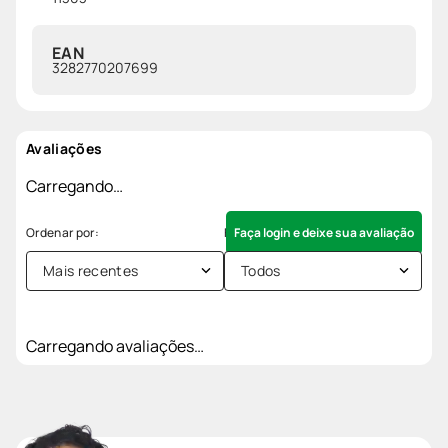
EAN
3282770207699
Avaliações
Carregando…
Faça login e deixe sua avaliação
Mais recentes
Todos
Carregando avaliações…