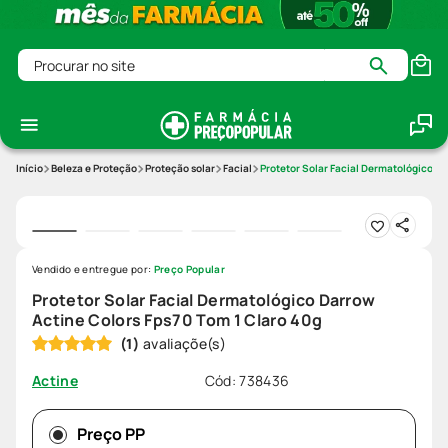
Procurar no site
Beleza e Proteção
Proteção solar
Facial
Protetor Solar Facial Dermatológico Da
Vendido e entregue por:
Preço Popular
Protetor Solar Facial Dermatológico Darrow
Actine Colors Fps70 Tom 1 Claro 40g
(
1
)
Cód
:
738436
Actine
Preço PP