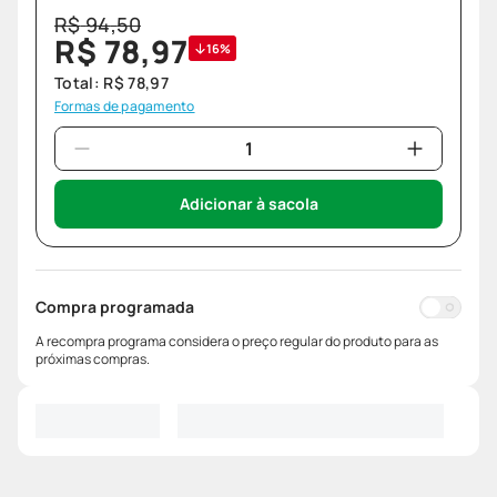
R$
94
,
50
R$
78
,
97
16%
Total:
R$
78
,
97
Formas de pagamento
Adicionar à sacola
Compra programada
A recompra programa considera o preço regular do produto para as
próximas compras.