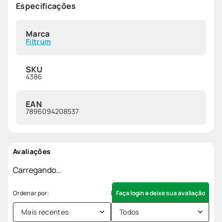
Especificações
Marca
Filtrum
SKU
4386
EAN
7896094208537
Avaliações
Carregando…
Faça login e deixe sua avaliação
Mais recentes
Todos