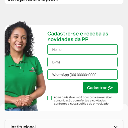
Cadastre-se e receba as
novidades da PP
Cadastrar
Ao se cadastrar você concorda em receber
comunicação com ofertas e novidades,
conforme a nossa
política de privacidade
.
Institucional