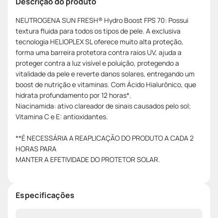
Descrição do produto
NEUTROGENA SUN FRESH® Hydro Boost FPS 70: Possui
textura fluida para todos os tipos de pele. A exclusiva
tecnologia HELIOPLEX SL oferece muito alta proteção,
forma uma barreira protetora contra raios UV, ajuda a
proteger contra a luz visível e poluição, protegendo a
vitalidade da pele e reverte danos solares, entregando um
boost de nutrição e vitaminas. Com Ácido Hialurônico, que
hidrata profundamento por 12 horas*.
Niacinamida: ativo clareador de sinais causados pelo sol;
Vitamina C e E: antioxidantes.
**É NECESSÁRIA A REAPLICAÇÃO DO PRODUTO A CADA 2
HORAS PARA
MANTER A EFETIVIDADE DO PROTETOR SOLAR.
Especificações