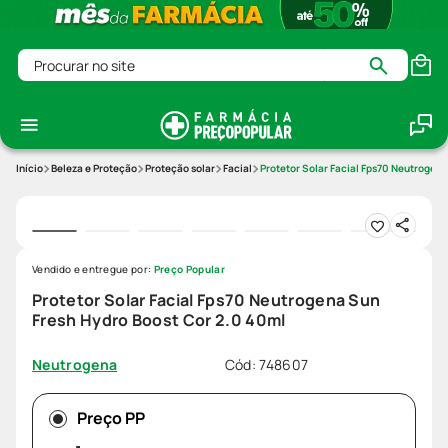
Procurar no site
Beleza e Proteção
Proteção solar
Facial
Protetor Solar Facial Fps70 Neutrogena
Vendido e entregue por:
Preço Popular
Protetor Solar Facial Fps70 Neutrogena Sun
Fresh Hydro Boost Cor 2.0 40ml
Cód
:
748607
Neutrogena
Preço PP