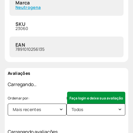
Marca
Neutrogena
SKU
23060
EAN
7891010256135
Avaliações
Carregando…
Faça login e deixe sua avaliação
Mais recentes
Todos
Carregando avaliações…