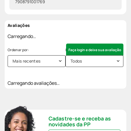
7908791001769
Avaliações
Carregando…
Faça login e deixe sua avaliação
Mais recentes
Todos
Carregando avaliações…
Cadastre-se e receba as
novidades da PP