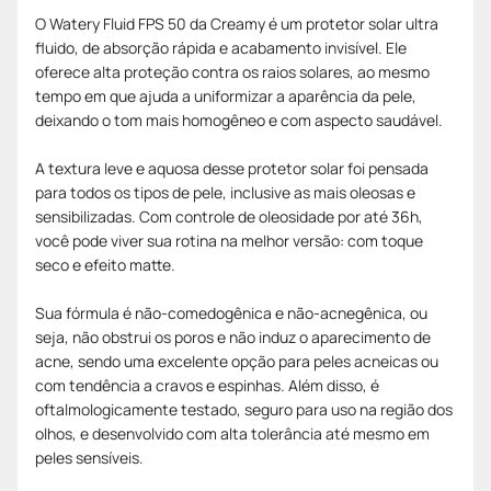
O Watery Fluid FPS 50 da Creamy é um protetor solar ultra
fluido, de absorção rápida e acabamento invisível. Ele
oferece alta proteção contra os raios solares, ao mesmo
tempo em que ajuda a uniformizar a aparência da pele,
deixando o tom mais homogêneo e com aspecto saudável.
A textura leve e aquosa desse protetor solar foi pensada
para todos os tipos de pele, inclusive as mais oleosas e
sensibilizadas. Com controle de oleosidade por até 36h,
você pode viver sua rotina na melhor versão: com toque
seco e efeito matte.
Sua fórmula é não-comedogênica e não-acnegênica, ou
seja, não obstrui os poros e não induz o aparecimento de
acne, sendo uma excelente opção para peles acneicas ou
com tendência a cravos e espinhas. Além disso, é
oftalmologicamente testado, seguro para uso na região dos
olhos, e desenvolvido com alta tolerância até mesmo em
peles sensíveis.