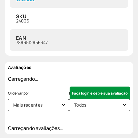
SKU
24006
EAN
7896512956347
Avaliações
Carregando…
Faça login e deixe sua avaliação
Mais recentes
Todos
Carregando avaliações…