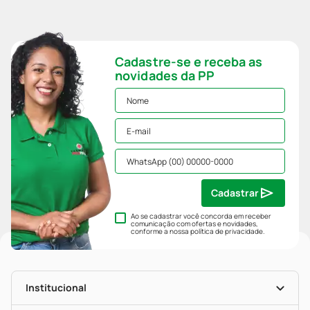
Cadastre-se e receba as
novidades da PP
Cadastrar
Ao se cadastrar você concorda em receber
comunicação com ofertas e novidades,
conforme a nossa
política de privacidade
.
Institucional
História