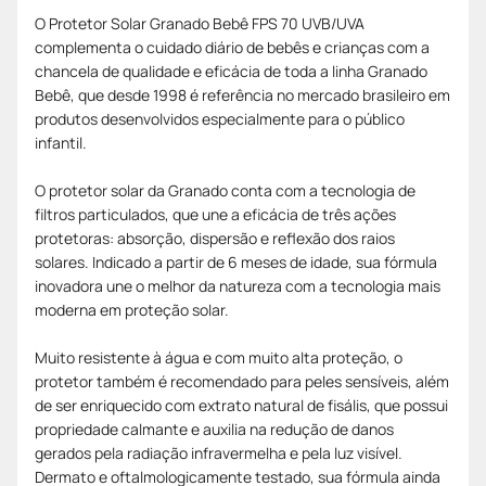
O Protetor Solar Granado Bebê FPS 70 UVB/UVA
complementa o cuidado diário de bebês e crianças com a
chancela de qualidade e eficácia de toda a linha Granado
Bebê, que desde 1998 é referência no mercado brasileiro em
produtos desenvolvidos especialmente para o público
infantil.
O protetor solar da Granado conta com a tecnologia de
filtros particulados, que une a eficácia de três ações
protetoras: absorção, dispersão e reflexão dos raios
solares. Indicado a partir de 6 meses de idade, sua fórmula
inovadora une o melhor da natureza com a tecnologia mais
moderna em proteção solar.
Muito resistente à água e com muito alta proteção, o
protetor também é recomendado para peles sensíveis, além
de ser enriquecido com extrato natural de fisális, que possui
propriedade calmante e auxilia na redução de danos
gerados pela radiação infravermelha e pela luz visível.
Dermato e oftalmologicamente testado, sua fórmula ainda