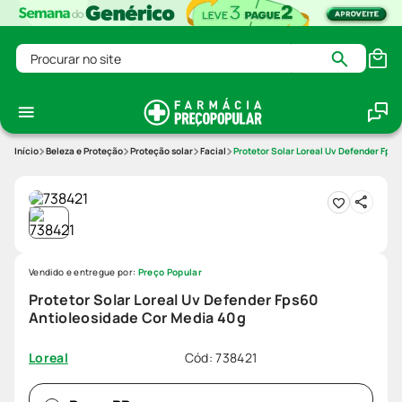
Procurar no site
Beleza e Proteção
Proteção solar
Facial
Protetor Solar Loreal Uv Defender Fps
Vendido e entregue por:
Preço Popular
Protetor Solar Loreal Uv Defender Fps60
Antioleosidade Cor Media 40g
Cód
:
738421
Loreal