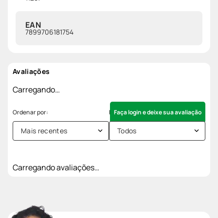
EAN
7899706181754
Avaliações
Carregando…
Faça login e deixe sua avaliação
Mais recentes
Todos
Carregando avaliações…