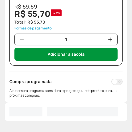
R$
59
,
59
R$
55
,
70
7%
Total:
R$
55
,
70
Formas de pagamento
Adicionar à sacola
Compra programada
A recompra programa considera o preço regular do produto para as
próximas compras.