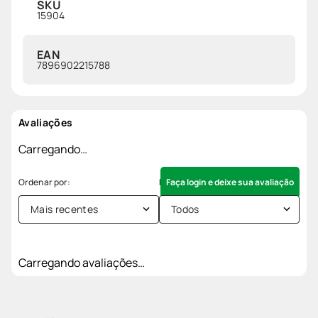
SKU
15904
EAN
7896902215788
Avaliações
Carregando…
Faça login e deixe sua avaliação
Mais recentes
Todos
Carregando avaliações…