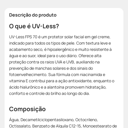
Descrição do produto
O que é UV-Less?
UV-Less FPS 70 é um protetor solar facial em gel creme,
indicado para todos os tipos de pele. Com textura leve e
acabamento seco, é hipoalergênico e muito resistente à
água e ao suor, ideal para o uso diário. Oferece alta
proteção contra os raios UVA e UVB, auxiliando na
prevenção de manchas solares e dos sinais do
fotoenvelhecimento. Sua fórmula com niacinamida e
vitamina E contribui para a ação antioxidante, enquanto o
ácido hialurônico e a alantoína promovem hidratação,
conforto e controle do brilho ao longo do dia.
Composição
Água, Decametilciclopentasiloxano, Octocrileno,
Octissalato, Benzoato de Alquila C12-15, Monoestearato de