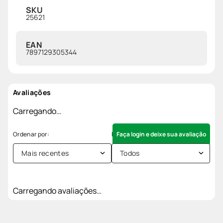
SKU
25621
EAN
7897129305344
Avaliações
Carregando…
Faça login e deixe sua avaliação
Mais recentes
Todos
Carregando avaliações…