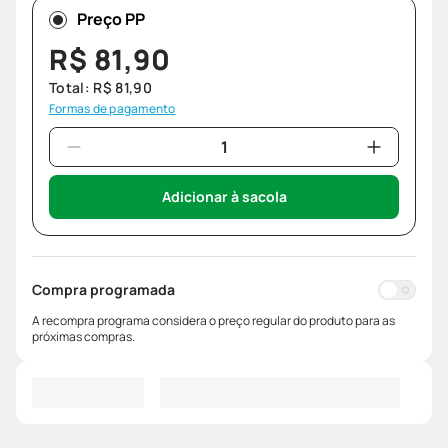
Preço PP
R$
81
,
90
Total:
R$
81
,
90
Formas de pagamento
Adicionar à sacola
Compra programada
A recompra programa considera o preço regular do produto para as
próximas compras.