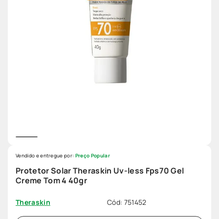
Vendido e entregue por:
Preço Popular
Protetor Solar Theraskin Uv-less Fps70 Gel
Creme Tom 4 40gr
Cód
:
751452
Theraskin