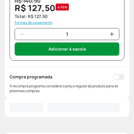
R$
140
,
90
R$
127
,
50
10%
Total:
R$
127
,
50
Formas de pagamento
Adicionar à sacola
Compra programada
A recompra programa considera o preço regular do produto para as
próximas compras.