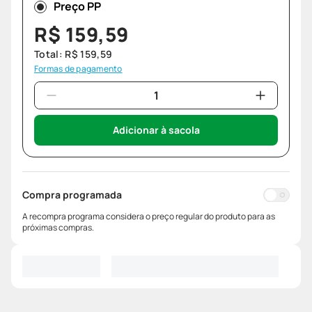
Preço PP
R$
159
,
59
Total:
R$
159
,
59
Formas de pagamento
Adicionar à sacola
Compra programada
A recompra programa considera o preço regular do produto para as
próximas compras.