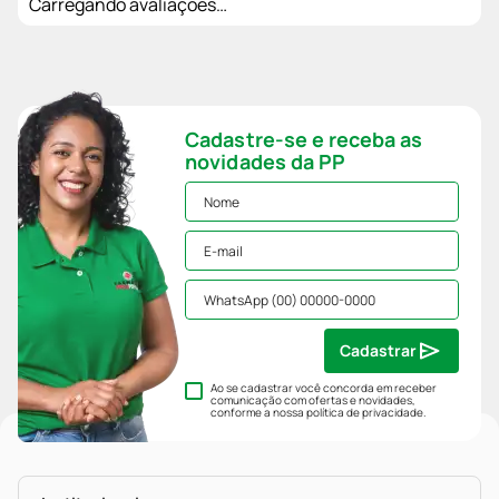
Carregando avaliações…
Cadastre-se e receba as
novidades da PP
Cadastrar
Ao se cadastrar você concorda em receber
comunicação com ofertas e novidades,
conforme a nossa
política de privacidade
.