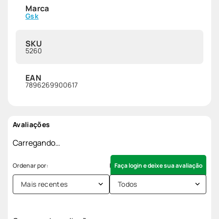
Marca
Gsk
SKU
5260
EAN
7896269900617
Avaliações
Carregando…
Faça login e deixe sua avaliação
Mais recentes
Todos