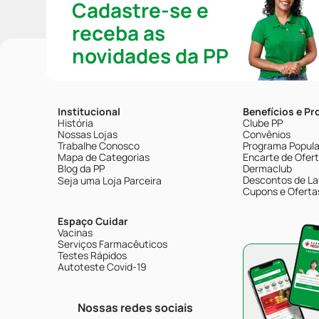
Cadastre-se e
receba as
novidades da PP
Institucional
Benefícios e P
História
Clube PP
Nossas Lojas
Convênios
Trabalhe Conosco
Programa Popular
Mapa de Categorias
Encarte de Ofer
Blog da PP
Dermaclub
Descontos de La
Seja uma Loja Parceira
Cupons e Oferta
Espaço Cuidar
Vacinas
Serviços Farmacêuticos
Testes Rápidos
Autoteste Covid-19
Nossas redes sociais