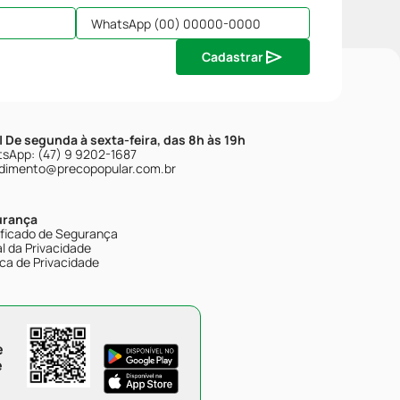
Cadastrar
| De segunda à sexta-feira, das 8h às 19h
sApp: (47) 9 9202-1687
dimento@precopopular.com.br
urança
ificado de Segurança
l da Privacidade
ica de Privacidade
e
e