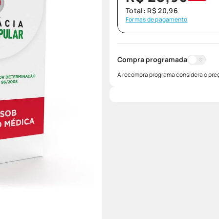
Total:
R$
20
,
96
Formas de pagamento
Compra programada
A recompra programa considera o preç