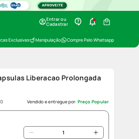
Entrar ou
Cadastrar
cas Exclusivas
Manipulação
Compre Pelo Whatsapp
psulas Liberacao Prolongada
20
Vendido e entregue por:
Preço Popular