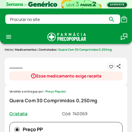
Procurar no site
Medicamentos
Controlados
Quera Com 30 Comprimidos 0,250mg
Esse medicamento exige receita
Vendido e entregue por:
Preço Popular
Quera Com 30 Comprimidos 0,250mg
Cód
:
740069
Cristalia
Preço PP