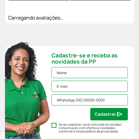
Carregando avaliações…
Cadastre-se e receba as
novidades da PP
Cadastrar
Ao se cadastrar você concorda em receber
comunicação com ofertas e novidades,
conforme a nossa
política de privacidade
.