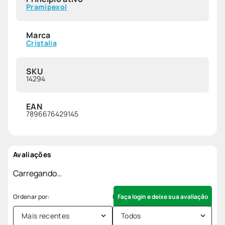
Pramipexol
Marca
Cristalia
SKU
14294
EAN
7896676429145
Avaliações
Carregando…
Faça login e deixe sua avaliação
Mais recentes
Todos