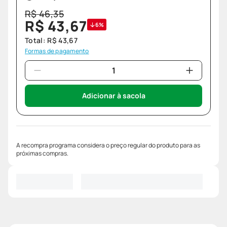
R$
46
,
35
R$
43
,
67
6%
Total:
R$
43
,
67
Formas de pagamento
Adicionar à sacola
A recompra programa considera o preço regular do produto para as
próximas compras.