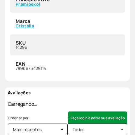
Pramipexol
Marca
Cristalia
SKU
14296
EAN
7896676429114
Avaliações
Carregando…
Faça login e deixe sua avaliação
Mais recentes
Todos