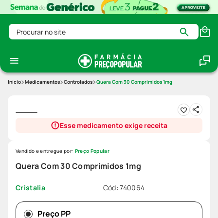
Procurar no site
Medicamentos
Controlados
Quera Com 30 Comprimidos 1mg
Esse medicamento exige receita
Vendido e entregue por:
Preço Popular
Quera Com 30 Comprimidos 1mg
Cód
:
740064
Cristalia
Preço PP