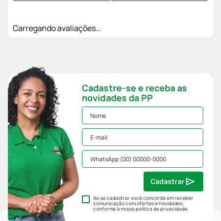
Carregando avaliações…
Cadastre-se e receba as
novidades da PP
Cadastrar
Ao se cadastrar você concorda em receber
comunicação com ofertas e novidades,
conforme a nossa
política de privacidade
.