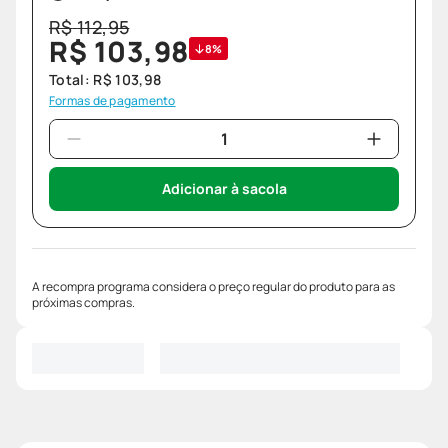
R$
112
,
95
R$
103
,
98
8%
Total:
R$
103
,
98
Formas de pagamento
Adicionar à sacola
A recompra programa considera o preço regular do produto para as
próximas compras.