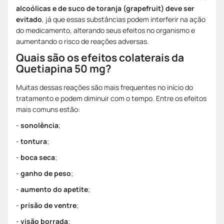
alcoólicas e de suco de toranja (grapefruit) deve ser
evitado
, já que essas substâncias podem interferir na ação
do medicamento, alterando seus efeitos no organismo e
aumentando o risco de reações adversas.
Quais são os efeitos colaterais da
Quetiapina 50 mg?
Muitas dessas reações são mais frequentes no início do
tratamento e podem diminuir com o tempo. Entre os efeitos
mais comuns estão:
-
sonolência
;
-
tontura
;
-
boca seca
;
-
ganho de peso
;
-
aumento do apetite
;
-
prisão de ventre
;
-
visão borrada
;