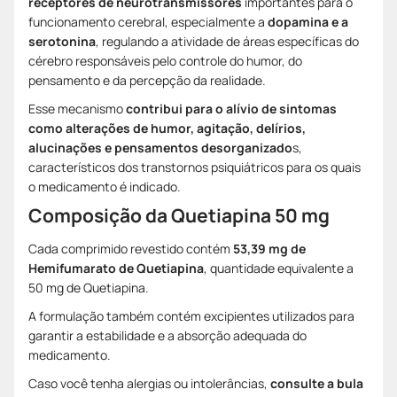
receptores de neurotransmissores
importantes para o
funcionamento cerebral, especialmente a
dopamina e a
serotonina
, regulando a atividade de áreas específicas do
cérebro responsáveis pelo controle do humor, do
pensamento e da percepção da realidade.
Esse mecanismo
contribui para o alívio de sintomas
como alterações de humor, agitação, delírios,
alucinações e pensamentos desorganizado
s,
característicos dos transtornos psiquiátricos para os quais
o medicamento é indicado.
Composição da Quetiapina 50 mg
Cada comprimido revestido contém
53,39 mg de
Hemifumarato de Quetiapina
, quantidade equivalente a
50 mg de Quetiapina.
A formulação também contém excipientes utilizados para
garantir a estabilidade e a absorção adequada do
medicamento.
Caso você tenha alergias ou intolerâncias,
consulte a bula