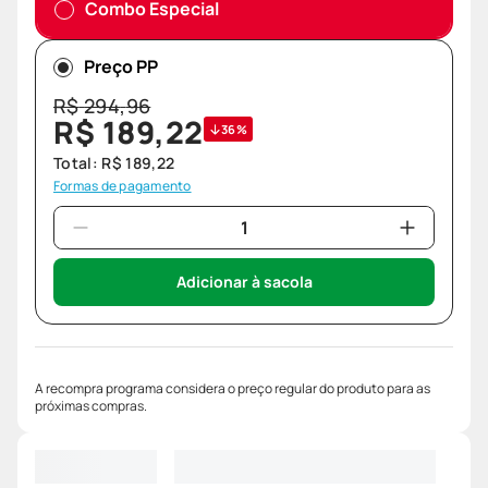
Combo Especial
Preço PP
R$
294
,
96
R$
189
,
22
36%
Total:
R$
189
,
22
Formas de pagamento
Adicionar à sacola
A recompra programa considera o preço regular do produto para as
próximas compras.