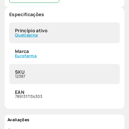
Especificações
Princípio ativo
Quetiapina
Marca
Eurofarma
SKU
12387
EAN
7891317134303
Avaliações