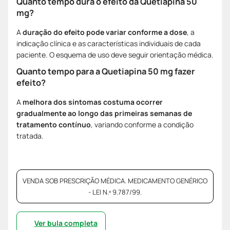
Quanto tempo dura o efeito da Quetiapina 50
mg?
A
duração do efeito pode variar conforme a dose
, a
indicação clínica e as características individuais de cada
paciente. O esquema de uso deve seguir orientação médica.
Quanto tempo para a Quetiapina 50 mg fazer
efeito?
A
melhora dos sintomas costuma ocorrer
gradualmente ao longo das primeiras semanas de
tratamento contínuo
, variando conforme a condição
tratada.
VENDA SOB PRESCRIÇÃO MÉDICA. MEDICAMENTO GENÉRICO
- LEI N.º 9.787/99.
Ver bula completa