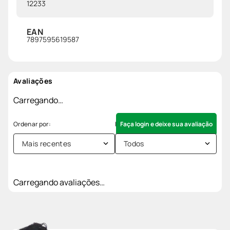
12233
EAN
7897595619587
Avaliações
Carregando…
Faça login e deixe sua avaliação
Mais recentes
Todos
Carregando avaliações…