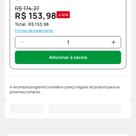
R$
174
,
27
R$
153
,
98
12%
Total:
R$
153
,
98
Formas de pagamento
Adicionar à sacola
A recompra programa considera o preço regular do produto para as
próximas compras.