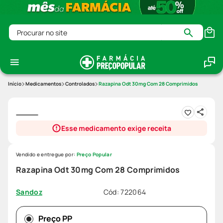
Procurar no site
Medicamentos
Controlados
Razapina Odt 30mg Com 28 Comprimidos
Esse medicamento exige receita
Vendido e entregue por:
Preço Popular
Razapina Odt 30mg Com 28 Comprimidos
Cód
:
722064
Sandoz
Preço PP