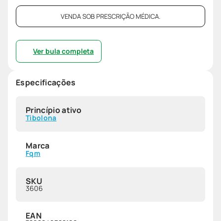
VENDA SOB PRESCRIÇÃO MÉDICA.
Ver bula completa
Especificações
Princípio ativo
Tibolona
Marca
Fqm
SKU
3606
EAN