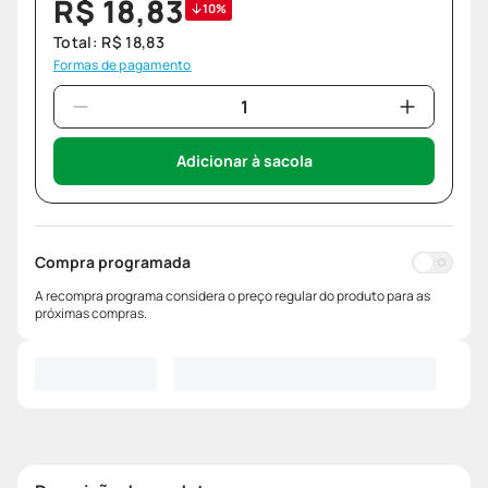
R$
18
,
83
10%
Total:
R$
18
,
83
Formas de pagamento
Adicionar à sacola
Compra programada
A recompra programa considera o preço regular do produto para as
próximas compras.