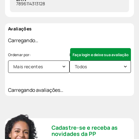
7896114313128
Avaliações
Carregando…
Faça login e deixe sua avaliação
Mais recentes
Todos
Carregando avaliações…
Cadastre-se e receba as
novidades da PP