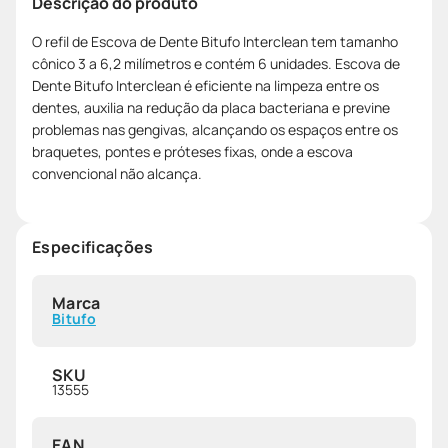
Descrição do produto
O refil de Escova de Dente Bitufo Interclean tem tamanho
cônico 3 a 6,2 milímetros e contém 6 unidades. Escova de
Dente Bitufo Interclean é eficiente na limpeza entre os
dentes, auxilia na redução da placa bacteriana e previne
problemas nas gengivas, alcançando os espaços entre os
braquetes, pontes e próteses fixas, onde a escova
convencional não alcança.
Especificações
Marca
Bitufo
SKU
13555
EAN