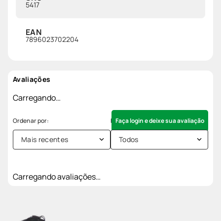
5417
EAN
7896023702204
Avaliações
Carregando…
Faça login e deixe sua avaliação
Mais recentes
Todos
Carregando avaliações…