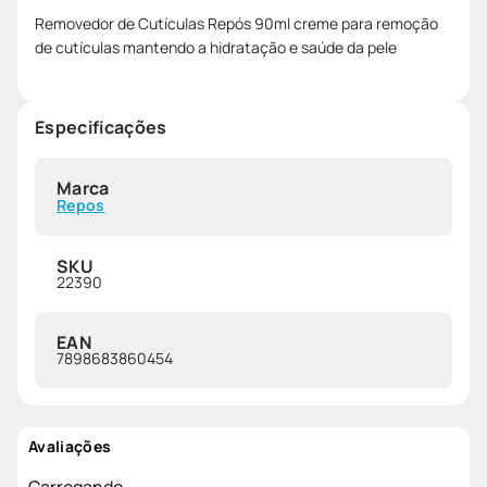
Removedor de Cutículas Repós 90ml creme para remoção
de cutículas mantendo a hidratação e saúde da pele
Especificações
Marca
Repos
SKU
22390
EAN
7898683860454
Avaliações
Carregando…