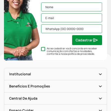
Cadastrar
Ao se cadastrar você concorda em receber
comunicação com ofertas e novidades,
conforme a nossa
política de privacidade
.
Institucional
História
Nossas Lojas
Benefícios E Promoções
Trabalhe Conosco
Mapa De Categorias
Clube PP
Blog Da PP
Convênios
Central De Ajuda
Seja Uma Loja Parceira
Programa Popular Do Brasil
Encarte De Ofertas
Entrega
Dermaclub
Recompra Programada
Espaço Cuidar