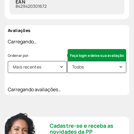
EAN
8429420301672
Avaliações
Carregando…
Faça login e deixe sua avaliação
Mais recentes
Todos
Carregando avaliações…
Cadastre-se e receba as
novidades da PP