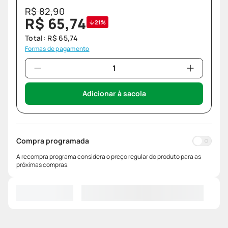
R$
82
,
90
R$
65
,
74
21%
Total:
R$
65
,
74
Formas de pagamento
Adicionar à sacola
Compra programada
A recompra programa considera o preço regular do produto para as
próximas compras.