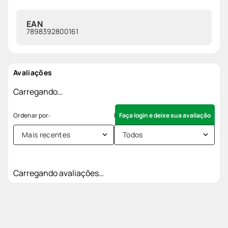
EAN
7898392800161
Avaliações
Carregando…
Faça login e deixe sua avaliação
Mais recentes
Todos
Carregando avaliações…