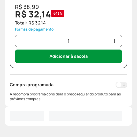
R$
38
,
99
R$
32
,
14
18%
Total:
R$
32
,
14
Formas de pagamento
Adicionar à sacola
Compra programada
A recompra programa considera o preço regular do produto para as
próximas compras.