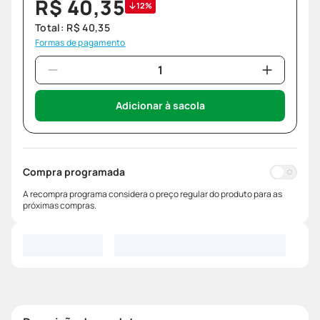
R$
40
,
35
12%
Total:
R$
40
,
35
Formas de pagamento
Adicionar à sacola
Compra programada
A recompra programa considera o preço regular do produto para as
próximas compras.