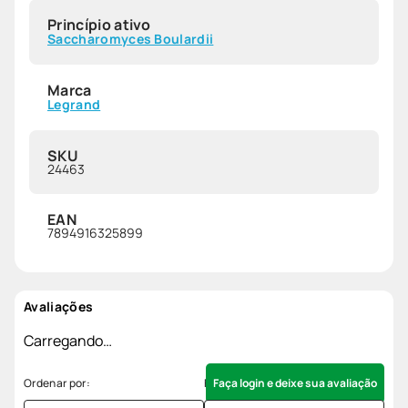
Princípio ativo
Saccharomyces Boulardii
Marca
Legrand
SKU
24463
EAN
7894916325899
Avaliações
Carregando…
Faça login e deixe sua avaliação