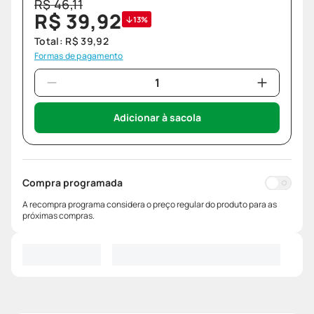
R$
46
,
11
R$
39
,
92
13%
Total:
R$
39
,
92
Formas de pagamento
Adicionar à sacola
Compra programada
A recompra programa considera o preço regular do produto para as
próximas compras.