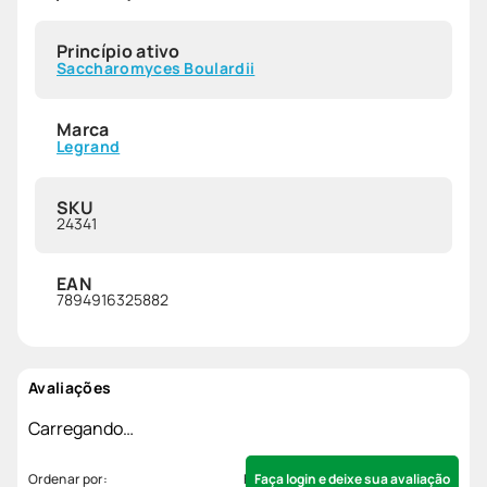
Princípio ativo
Saccharomyces Boulardii
Marca
Legrand
SKU
24341
EAN
7894916325882
Avaliações
Carregando…
Faça login e deixe sua avaliação