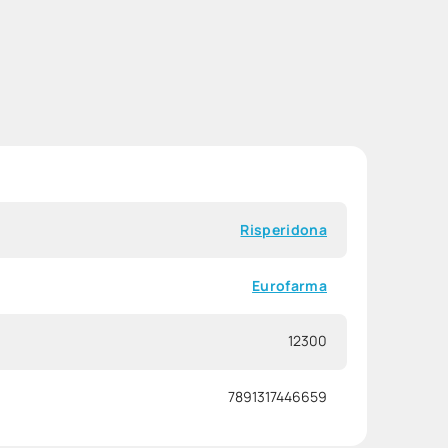
Risperidona
Eurofarma
12300
7891317446659