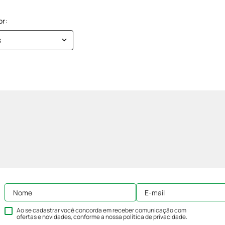
s
Ao se cadastrar você concorda em receber comunicação com
ofertas e novidades, conforme a nossa
política de privacidade
.