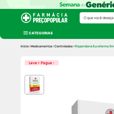
O que você deseja
CATEGORIAS
Medicamentos
Controlados
Risperidona Eurofarma 3
Leve + Pague -