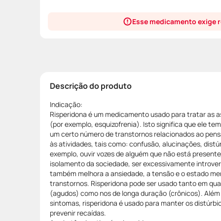
Esse medicamento exige r
Descrição do produto
Indicação:
Risperidona é um medicamento usado para tratar as 
(por exemplo, esquizofrenia). Isto significa que ele te
um certo número de transtornos relacionados ao pen
às atividades, tais como: confusão, alucinações, dist
exemplo, ouvir vozes de alguém que não está present
isolamento da sociedade, ser excessivamente introver
também melhora a ansiedade, a tensão e o estado men
transtornos. Risperidona pode ser usado tanto em quad
(agudos) como nos de longa duração (crônicos). Além d
sintomas, risperidona é usado para manter os distúrbios
prevenir recaídas.