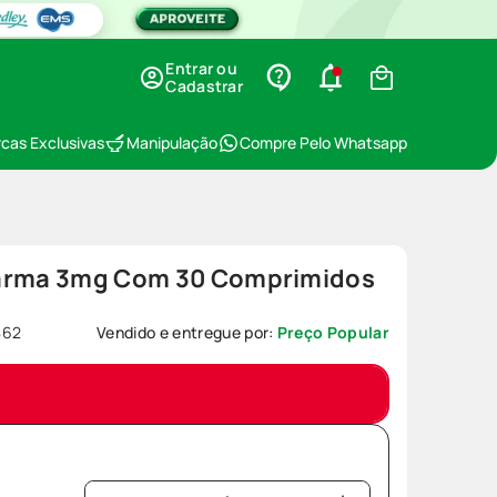
Entrar ou
Cadastrar
cas Exclusivas
Manipulação
Compre Pelo Whatsapp
farma 3mg Com 30 Comprimidos
862
Vendido e entregue por:
Preço Popular