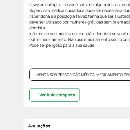
Lewy ou epilepsia, se você sofre de algum destes prob
Supervisão médica cuidadosa pode ser necessária du
risperidona e a posologia talvez tenha que ser ajust
deve ser utilizado por mulheres grávidas sem orientaç
dentista.
Informe ao seu médico ou cirurgião-dentista se você 
outro medicamento. Não use medicamento sem o con
Pode ser perigoso para a sua saúde.
VENDA SOB PRESCRIÇÃO MÉDICA. MEDICAMENTO GENÉRI
Ver bula completa
Avaliações