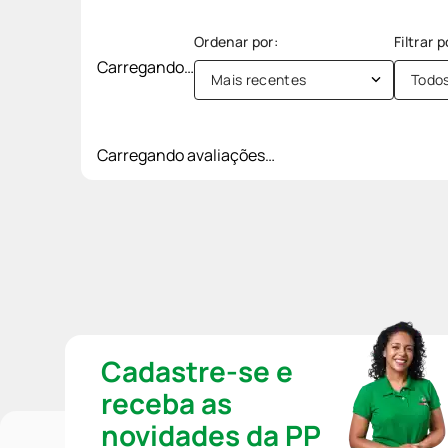
Carregando…
Mais recentes
Todo
Carregando avaliações…
Cadastre-se e
receba as
novidades da PP