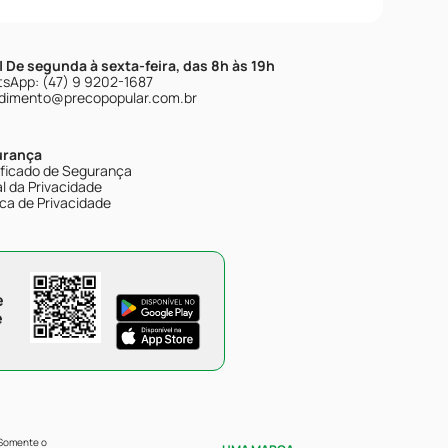
| De segunda à sexta-feira, das 8h às 19h
sApp: (47) 9 9202-1687
dimento@precopopular.com.br
urança
ificado de Segurança
l da Privacidade
ica de Privacidade
e
e
 Somente o