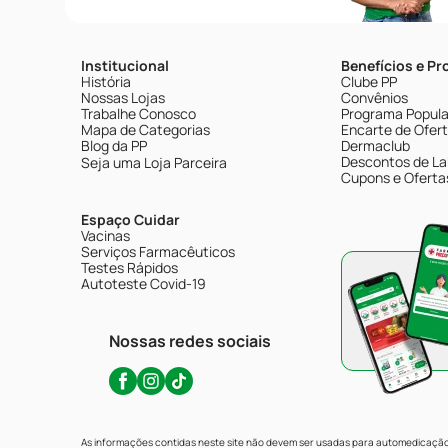
Institucional
Benefícios e P
História
Clube PP
Nossas Lojas
Convênios
Trabalhe Conosco
Programa Popular
Mapa de Categorias
Encarte de Ofer
Blog da PP
Dermaclub
Descontos de La
Seja uma Loja Parceira
Cupons e Oferta
Espaço Cuidar
Vacinas
Serviços Farmacêuticos
Testes Rápidos
Autoteste Covid-19
Nossas redes sociais
As informações contidas neste site não devem ser usadas para automedicação 