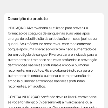
Descrição do produto
INDICAÇÃO: Rivaroxabana é utilizado para prevenir a
formação de coágulos de sangue nas suas veias após
cirurgia de substituição da articulação em seus joelhos ou
quadril. Seu médico lhe prescreveu este medicamento
porque após uma operação você tem risco aumentado de
ter um coágulo de sangue. Rivaroxabana é indicada para o
tratamento de trombose nas veias profundas e prevenção
de trombose nas veias profundas e embolia pulmonar
recorrente, em adultos. Rivaroxabana é indicada para o
tratamento de embolia pulmonar e para prevenção de
embolia pulmonar e trombose nas veias profundas
recorrentes, em adultos.
CONTRA INDICAÇÃO: Você não deve utilizar Rivaroxabana: -
se você for alérgico (hipersensível) à rivaroxabana ou a
qualquer outro componente. Os componentes do produto