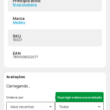
Princípio ativo
Rivaroxabana
Marca
Medley
SKU
16027
EAN
7891058002077
Avaliações
Carregando…
Faça login e deixe sua avaliação
Mais recentes
Todos