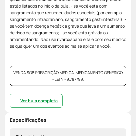
estão listados no início da bula. - se você está com
sangramento que requer cuidados especiais (por exemplo,
sangramento intracraniano, sangramento gastrintestinal); -
se você tem doença hepática grave que leva a um aumento
de risco de sangramento; - se você está grávida ou
amamentando. Não use rivaroxabana e fale com seu médico
se qualquer um dos eventos acima se aplicar a você.
VENDA SOB PRESCRIÇÃO MÉDICA. MEDICAMENTO GENÉRICO
- LEI N.º 9.787/99.
Ver bula completa
Especificações