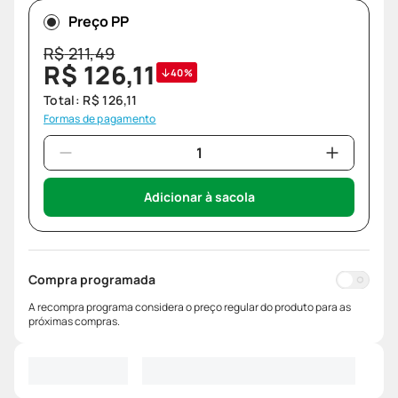
Preço PP
R$
211
,
49
R$
126
,
11
40%
Total:
R$
126
,
11
Formas de pagamento
Adicionar à sacola
Compra programada
A recompra programa considera o preço regular do produto para as
próximas compras.