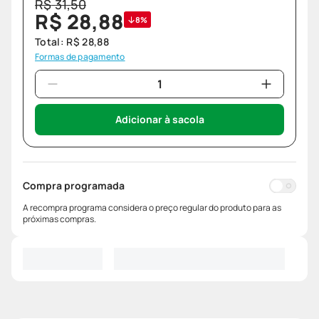
R$
31
,
50
R$
28
,
88
8%
Total:
R$
28
,
88
Formas de pagamento
Adicionar à sacola
Compra programada
A recompra programa considera o preço regular do produto para as
próximas compras.