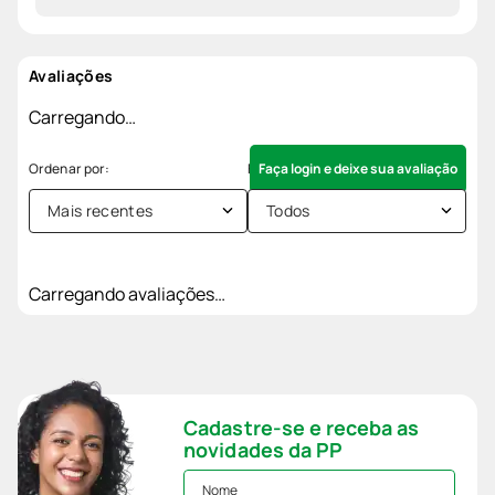
Avaliações
Carregando…
Faça login e deixe sua avaliação
Mais recentes
Todos
Carregando avaliações…
Cadastre-se e receba as
novidades da PP