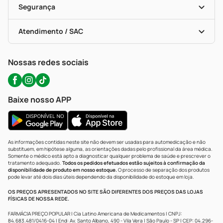
Formas De Pagamento
Serviços Farmacêuticos
Segurança
Troca E Devolução
Testes Rápidos
Bulas De A A Z
Autoteste Covid-19
Certificado De Segurança
Políticas De Marketplace
Portal Da Privacidade
Atendimento / SAC
Política De Privacidade
WhatsApp (47) 9202-1687
Atendimento@precopopular.com.br
Nossas redes sociais
Baixe nosso APP
As informações contidas neste site não devem ser usadas para automedicação e não
substituem, em hipótese alguma, as orientações dadas pelo profissional da área médica.
Somente o médico está apto a diagnosticar qualquer problema de saúde e prescrever o
tratamento adequado.
Todos os pedidos efetuados estão sujeitos à confirmação da
disponibilidade de produto em nosso estoque.
O processo de separação dos produtos
pode levar até dois dias úteis dependendo da disponibilidade do estoque em loja.
OS PREÇOS APRESENTADOS NO SITE SÃO DIFERENTES DOS PREÇOS DAS LOJAS
FÍSICAS DE NOSSA REDE.
FARMÁCIA PREÇO POPULAR | Cia Latino Americana de Medicamentos | CNPJ:
84.683.481/0416-04 | End: Av. Santo Albano, 490 - Vila Vera | São Paulo - SP | CEP: 04.296-