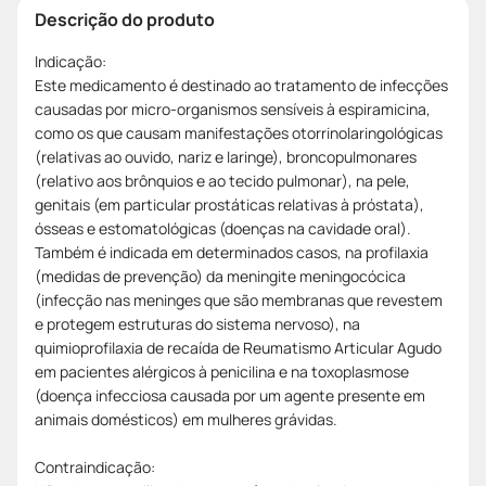
Descrição do produto
Indicação:
Este medicamento é destinado ao tratamento de infecções
causadas por micro-organismos sensíveis à espiramicina,
como os que causam manifestações otorrinolaringológicas
(relativas ao ouvido, nariz e laringe), broncopulmonares
(relativo aos brônquios e ao tecido pulmonar), na pele,
genitais (em particular prostáticas relativas à próstata),
ósseas e estomatológicas (doenças na cavidade oral).
Também é indicada em determinados casos, na profilaxia
(medidas de prevenção) da meningite meningocócica
(infecção nas meninges que são membranas que revestem
e protegem estruturas do sistema nervoso), na
quimioprofilaxia de recaída de Reumatismo Articular Agudo
em pacientes alérgicos à penicilina e na toxoplasmose
(doença infecciosa causada por um agente presente em
animais domésticos) em mulheres grávidas.
Contraindicação: