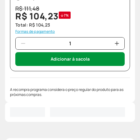
R$
111
,
48
R$
104
,
23
7%
Total:
R$
104
,
23
Formas de pagamento
Adicionar à sacola
A recompra programa considera o preço regular do produto para as
próximas compras.