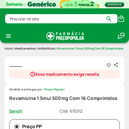
Procurar no site
Medicamentos
Antibióticos
Rovamicina 1.5mui 500mg Com 16 Comprimidos
Esse medicamento exige receita
Vendido e entregue por:
Preço Popular
Rovamicina 1.5mui 500mg Com 16 Comprimidos
Cód
:
615512
Sanofi
Preço PP