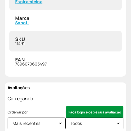
Espiramicina
Marca
Sanofi
SKU
11491
EAN
7896070605497
Avaliações
Carregando…
Faça login e deixe sua avaliação
Mais recentes
Todos