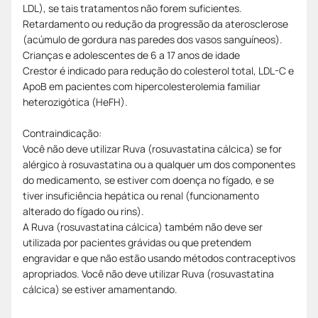
LDL), se tais tratamentos não forem suficientes.
Retardamento ou redução da progressão da aterosclerose
(acúmulo de gordura nas paredes dos vasos sanguíneos).
Crianças e adolescentes de 6 a 17 anos de idade
Crestor é indicado para redução do colesterol total, LDL-C e
ApoB em pacientes com hipercolesterolemia familiar
heterozigótica (HeFH).
Contraindicação:
Você não deve utilizar Ruva (rosuvastatina cálcica) se for
alérgico à rosuvastatina ou a qualquer um dos componentes
do medicamento, se estiver com doença no fígado, e se
tiver insuficiência hepática ou renal (funcionamento
alterado do fígado ou rins).
A Ruva (rosuvastatina cálcica) também não deve ser
utilizada por pacientes grávidas ou que pretendem
engravidar e que não estão usando métodos contraceptivos
apropriados. Você não deve utilizar Ruva (rosuvastatina
cálcica) se estiver amamentando.