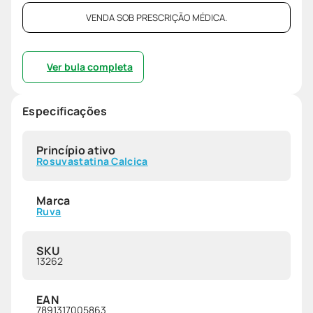
VENDA SOB PRESCRIÇÃO MÉDICA.
Ver bula completa
Especificações
Princípio ativo
Rosuvastatina Calcica
Marca
Ruva
SKU
13262
EAN
7891317005863