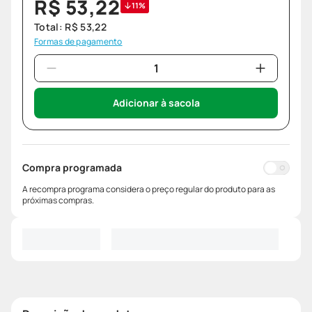
R$
53
,
22
11%
Total:
R$
53
,
22
Formas de pagamento
Adicionar à sacola
Compra programada
A recompra programa considera o preço regular do produto para as
próximas compras.