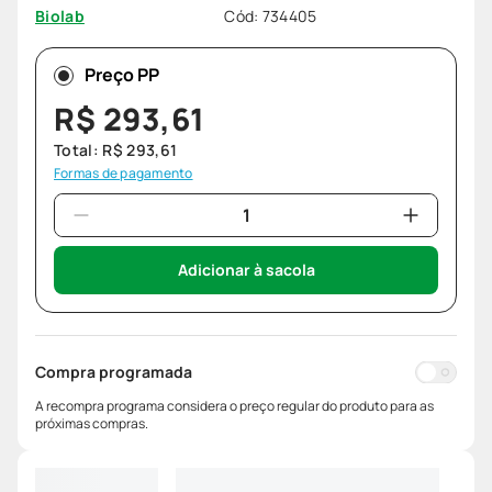
Cód
:
734405
Biolab
Preço PP
R$
293
,
61
Total:
R$
293
,
61
Formas de pagamento
Adicionar à sacola
Compra programada
A recompra programa considera o preço regular do produto para as
próximas compras.