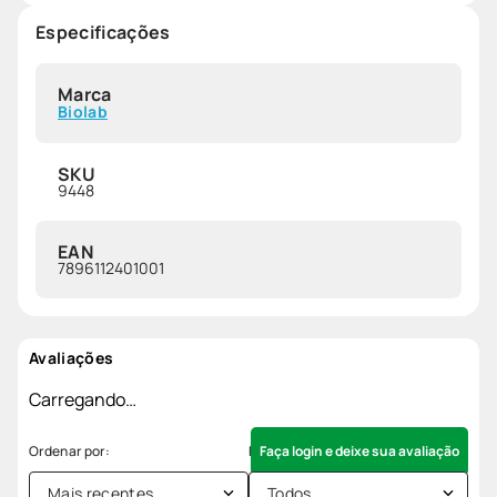
Especificações
Marca
Biolab
SKU
9448
EAN
7896112401001
Avaliações
Carregando…
Faça login e deixe sua avaliação
Mais recentes
Todos