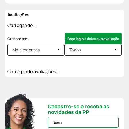
Avaliações
Carregando…
Faça login e deixe sua avaliação
Mais recentes
Todos
Carregando avaliações…
Cadastre-se e receba as
novidades da PP